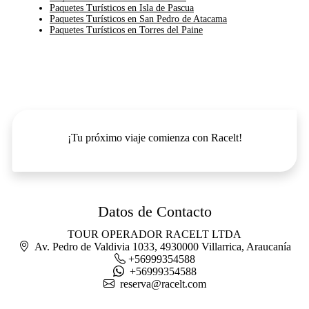
Paquetes Turísticos en Isla de Pascua
Paquetes Turísticos en San Pedro de Atacama
Paquetes Turísticos en Torres del Paine
¡Tu próximo viaje comienza con Racelt!
Datos de Contacto
TOUR OPERADOR RACELT LTDA
Av. Pedro de Valdivia 1033, 4930000 Villarrica, Araucanía
+56999354588
+56999354588
reserva@racelt.com