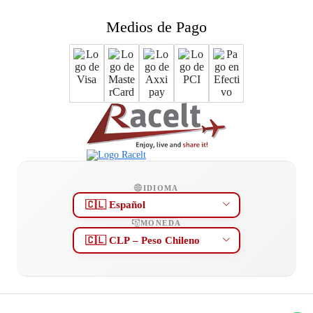
Medios de Pago
IDIOMA
MONEDA