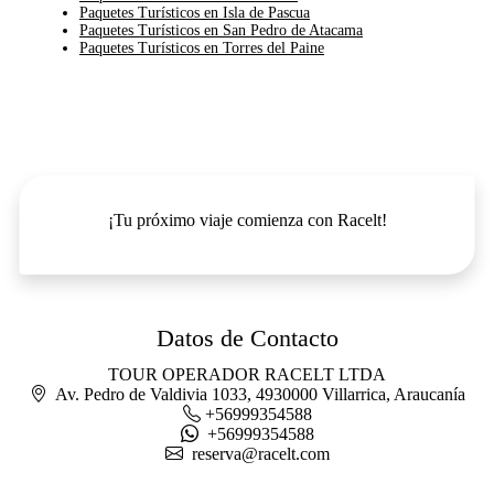
Paquetes Turísticos en Isla de Pascua
Paquetes Turísticos en San Pedro de Atacama
Paquetes Turísticos en Torres del Paine
¡Tu próximo viaje comienza con Racelt!
Datos de Contacto
TOUR OPERADOR RACELT LTDA
Av. Pedro de Valdivia 1033, 4930000 Villarrica, Araucanía
+56999354588
+56999354588
reserva@racelt.com